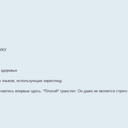
УКУ.
 здоровья.
х языков, использующих кириллицу.
ечаетесь впервые здесь. *Плохой* транслит. Он даже не является строго