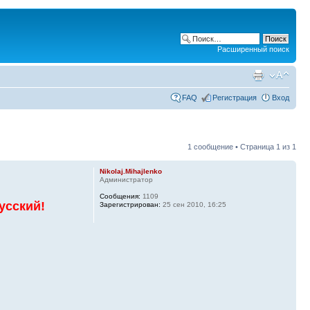
Расширенный поиск
FAQ
Регистрация
Вход
1 сообщение • Страница
1
из
1
Nikolaj.Mihajlenko
Администратор
Сообщения:
1109
русский!
Зарегистрирован:
25 сен 2010, 16:25