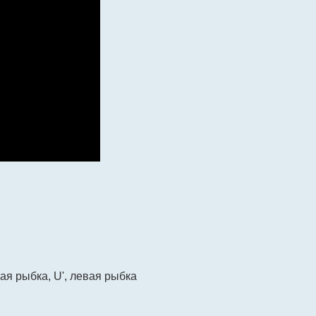
ая рыбка, U', левая рыбка