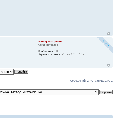
Nikolaj.Mihajlenko
Администратор
Сообщения:
1109
Зарегистрирован:
25 сен 2010, 16:25
Сообщений: 2 • Страница
1
из
1