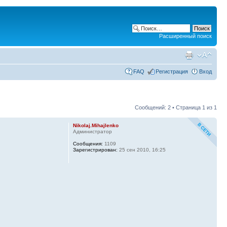
Расширенный поиск
FAQ
Регистрация
Вход
Сообщений: 2 • Страница
1
из
1
Nikolaj.Mihajlenko
Администратор
Сообщения:
1109
Зарегистрирован:
25 сен 2010, 16:25