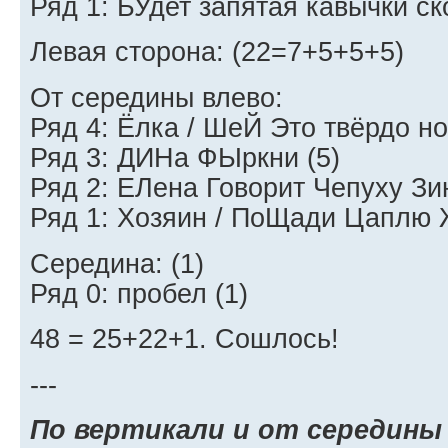
Ряд 1: БУдет запятая кавычки ск
Левая сторона: (22=7+5+5+5)
От середины влево:
Ряд 4: Ёлка / ШеЙ Это твёрдо н
Ряд 3: ДИНа ФЫркни (5)
Ряд 2: ЕЛена Говорит Чепуху Зин
Ряд 1: Хозяин / ПоЩади Цаплю 
Середина: (1)
Ряд 0: пробел (1)
48 = 25+22+1. Сошлось!
---
По вертикали и от середины 