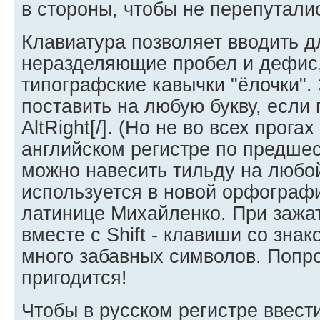
в стороны, чтобы не перепутали
Клавиатура позволяет вводить д
неразделяющие пробел и дефис,
типографские кавычки "ёлочки".
поставить на любую букву, если 
AltRight[/]. (Но не во всех прога
английском регистре по предшес
можно навесить тильду на любо
используется в новой орфографи
латинице Михайленко. При зажа
вместе с Shift - клавиши со зна
много забавных символов. Попро
пригодится!
Чтобы в русском регистре ввест