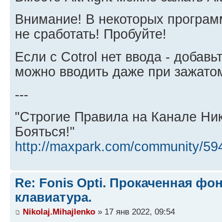
Внимание! В некоторых програм
не сработать! Пробуйте!
Если с Cotrol нет ввода - добавь
можно вводить даже при зажатом 
---
"Строгие Правила на Канале Ни
Бояться!"
http://maxpark.com/community/59
Re: Fonis Opti. Прокаченная фо
клавиатура.
Nikolaj.Mihajlenko
» 17 янв 2022, 09:54