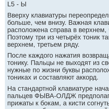
L5 - Ы
Вверху клавиатуры переопреде
больше, чем внизу. Вaжная кла
расположена справа в верхнем, 
Поэтому три из четырёх тоник т
верхнем, третьем ряду.
После каждого нажатия возвращ
тонику. Пальцы не выходят из с
нужные по жизни буквы располож
тониках и составляют аккорд.
На стандартной клавиатуре нач
пальцев ФЫВА-ОЛДЖ предполага
прижаты к бокам, а кисти согнуты