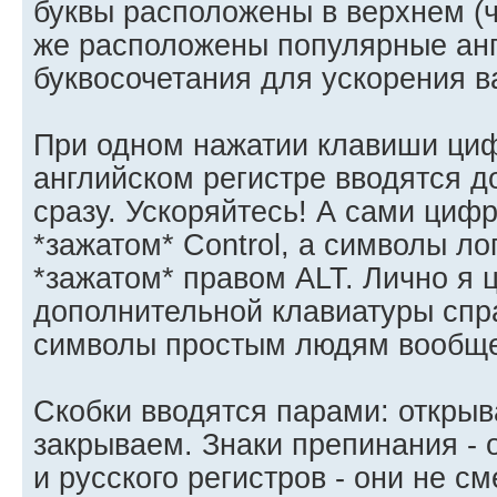
буквы расположены в верхнем (ч
же расположены популярные ан
буквосочетания для ускорения в
При одном нажатии клавиши циф
английском регистре вводятся д
сразу. Ускоряйтесь! А сами циф
*зажатом* Control, а символы ло
*зажатом* правом ALT. Лично я 
дополнительной клавиатуры спра
символы простым людям вообще
Скобки вводятся парами: открыв
закрываем. Знаки препинания - 
и русского регистров - они не с