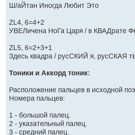
Ш/аЙтан Иногда Любит Это
ZL4, 6=4+2
УВЕЛичена НоГа Царя / в КВАДрате Ф
ZL5, 6=2+3+1
Здесь квадра / русСКИЙ я, русСКАЯ т
Тоники и Аккорд тоник:
Расположение пальцев в исходной поз
Номера пальцев:
1 - большой палец.
2 - указательный палец.
3 - средний палец.