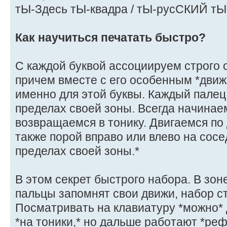
тЫ-Здесь тЫ-квадра / тЫ-русСКИЙ тЫ
Как научиться печатать быстро?
C каждой буквой ассоциируем строго 
причем вместе с его особенным *дви
именно для этой буквы. Каждый палец 
пределах своей зоны. Всегда начинаем
возвращаемся в тонику. Двигаемся по 
также порой вправо или влево на сосед
пределах своей зоны.*
В этом секрет быстрого набора. В зон
пальцы запомнят свои движи, набор 
Посматривать на клавиатуру *можно* 
*на тоники,* но дальше работают *реф