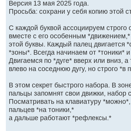
Версия 13 мая 2025 года.
Просьба: сохрани у себя копию этой с
C каждой буквой ассоциируем строго 
вместе с его особенным *движением,
этой буквы. Каждый палец двигается *
*зоны*. Всегда начинаем от *тоники* 
Двигаемся по *дуге* вверх или вниз, а
влево на соседнюю дугу, но строго *в 
В этом секрет быстрого набора. В зон
пальцы запомнят свои движки, набор 
Посматривать на клавиатуру *можно*, 
пальцев *на тоники,*
а дальше работают *рефлексы.*