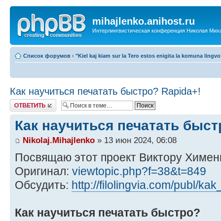
mihajlenko.anihost.ru
Интерлингвистическая конференция Николая Мих
Список форумов
‹
"Kiel kaj kiam sur la Tero estos enigita la komuna lingv
Как научиться печатать быстро? Rapida+!
Ответить
Как научиться печатать быст
Nikolaj.Mihajlenko
» 13 июн 2024, 06:08
Посвящаю этот проект Виктору Хименк
Оригинал:
viewtopic.php?f=38&t=849
Обсудить:
http://filolingvia.com/publ/kak
Как научиться печатать быстро?