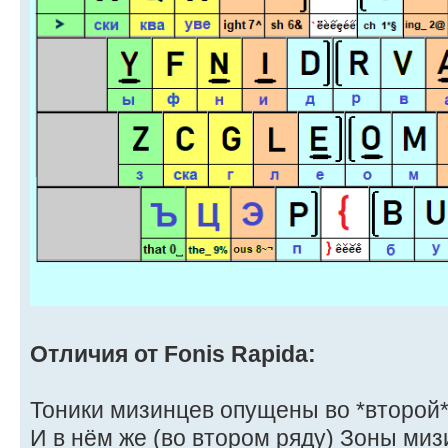
Отличия от Fonis Rapida:
Тоники мизинцев опущены во *второй*
И в нём же (во втором ряду) Зоны ми