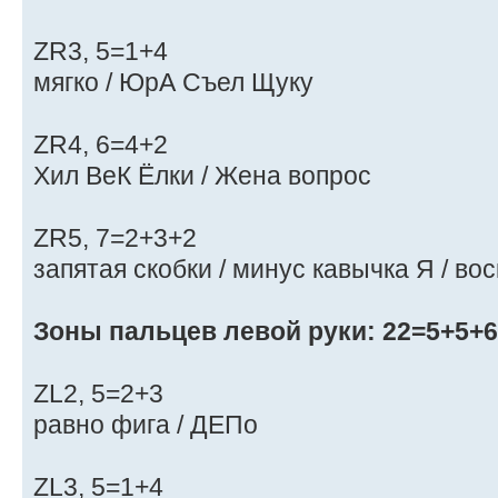
ZR3, 5=1+4
мягко / ЮрА Съел Щуку
ZR4, 6=4+2
Хил ВеК Ёлки / Жена вопрос
ZR5, 7=2+3+2
запятая скобки / минус кавычка Я / вос
Зоны пальцев левой руки: 22=5+5+6
ZL2, 5=2+3
равно фига / ДЕПо
ZL3, 5=1+4