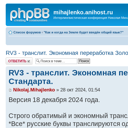
mihajlenko.anihost.ru
Интерлингвистическая конференция Николая Мих
Список форумов
‹
"Как и когда на Земле будет введён общий язык?"
RV3 - транслит. Экономная переработка Золо
Ответить
RV3 - транслит. Экономная п
Стандарта.
Nikolaj.Mihajlenko
» 28 окт 2024, 01:54
Версия 18 декабря 2024 года.
Строго обратимый и экономный трансл
*Все* русские буквы транслируются о