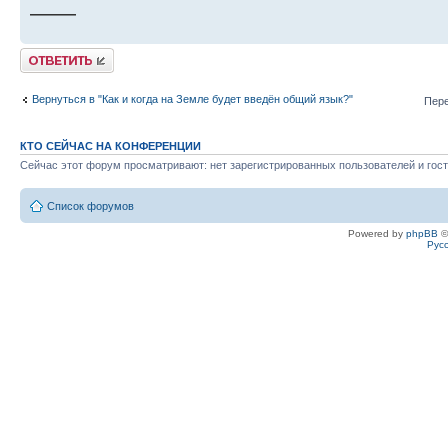
——
Ответить
Вернуться в "Как и когда на Земле будет введён общий язык?"
Пере
КТО СЕЙЧАС НА КОНФЕРЕНЦИИ
Сейчас этот форум просматривают: нет зарегистрированных пользователей и гост
Список форумов
Powered by
phpBB
©
Рус