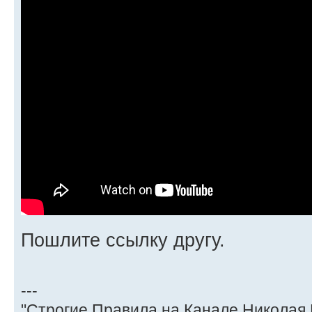
Пошлите ссылку другу.
---
"Строгие Правила на Канале Николая 