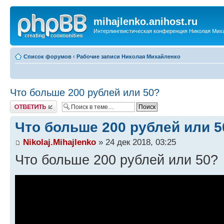
mihajlenko.anihost.ru
Интерлингвистическая конференция Николая Мих
Список форумов
‹
Рабочие записи Николая Михайленко
Что больше 200 рублей или 50?
Ответить
Что больше 200 рублей или 5
Nikolaj.Mihajlenko
» 24 дек 2018, 03:25
Что больше 200 рублей или 50?