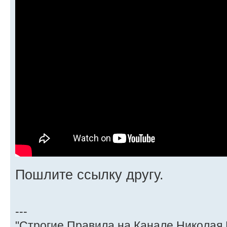
Пошлите ссылку другу.
---
"Строгие Правила на Канале Николая 