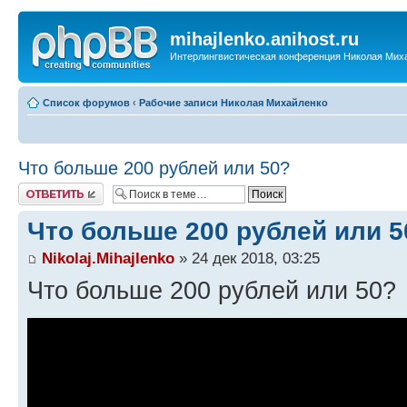
mihajlenko.anihost.ru
Интерлингвистическая конференция Николая Мих
Список форумов
‹
Рабочие записи Николая Михайленко
Что больше 200 рублей или 50?
Ответить
Что больше 200 рублей или 5
Nikolaj.Mihajlenko
» 24 дек 2018, 03:25
Что больше 200 рублей или 50?