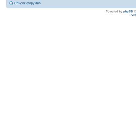
Список форумов
Powered by
phpBB
©
Рус