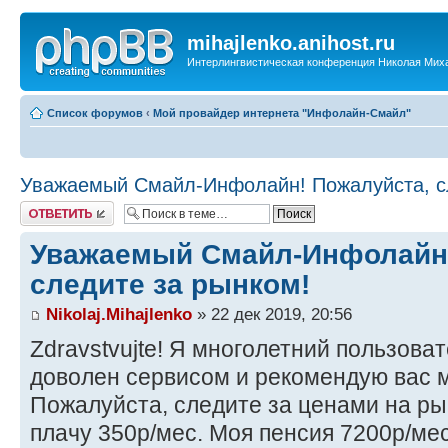
mihajlenko.anihost.ru
Интерлингвистическая конференция Николая Мих
Список форумов
‹
Мой провайдер интернета "Инфолайн-Смайл"
Уважаемый Смайл-Инфолайн! Пожалуйста, с
Ответить
Уважаемый Смайл-Инфолайн!
следите за рынком!
Nikolaj.Mihajlenko
» 22 дек 2019, 20:56
Zdravstvujte! Я многолетний пользов
доволен сервисом и рекомендую вас 
Пожалуйста, следите за ценами на рын
плачу 350р/мес. Моя пенсия 7200р/мес