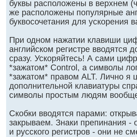
буквы расположены в верхнем (ч
же расположены популярные ан
буквосочетания для ускорения в
При одном нажатии клавиши циф
английском регистре вводятся д
сразу. Ускоряйтесь! А сами циф
*зажатом* Control, а символы ло
*зажатом* правом ALT. Лично я 
дополнительной клавиатуры спра
символы простым людям вообще
Скобки вводятся парами: открыв
закрываем. Знаки препинания - 
и русского регистров - они не с