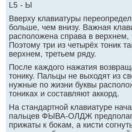
L5 - Ы
Вверху клавиатуры переопреде
больше, чем внизу. Вaжная кла
расположена справа в верхнем, 
Поэтому три из четырёх тоник т
верхнем, третьем ряду.
После каждого нажатия возвращ
тонику. Пальцы не выходят из с
нужные по жизни буквы располож
тониках и составляют аккорд.
На стандартной клавиатуре нач
пальцев ФЫВА-ОЛДЖ предполага
прижаты к бокам, а кисти согнуты