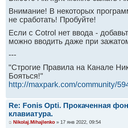
Внимание! В некоторых програм
не сработать! Пробуйте!
Если с Cotrol нет ввода - добавь
можно вводить даже при зажатом 
---
"Строгие Правила на Канале Ни
Бояться!"
http://maxpark.com/community/59
Re: Fonis Opti. Прокаченная фо
клавиатура.
Nikolaj.Mihajlenko
» 17 янв 2022, 09:54