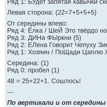
Ряд 1: БУдет запятая кавычки ск
Левая сторона: (22=7+5+5+5)
От середины влево:
Ряд 4: Ёлка / ШеЙ Это твёрдо н
Ряд 3: ДИНа ФЫркни (5)
Ряд 2: ЕЛена Говорит Чепуху Зин
Ряд 1: Хозяин / ПоЩади Цаплю 
Середина: (1)
Ряд 0: пробел (1)
48 = 25+22+1. Сошлось!
---
По вертикали и от середины 