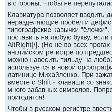
в стороны, чтобы не перепутали
Клавиатура позволяет вводить д
неразделяющие пробел и дефис,
типографские кавычки "ёлочки".
поставить на любую букву, если 
AltRight[/]. (Но не во всех прога
английском регистре по предшес
можно навесить тильду на любо
используется в новой орфографи
латинице Михайленко. При зажа
вместе с Shift - клавиши со зна
много забавных символов. Попро
пригодится!
Чтобы в русском регистре ввест