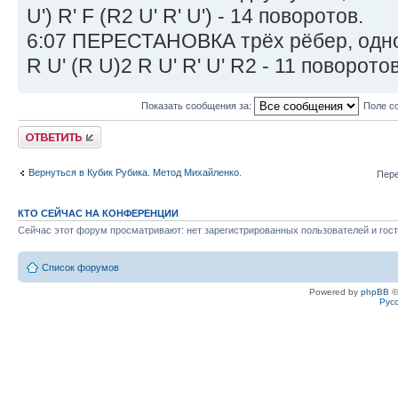
U') R' F (R2 U' R' U') - 14 поворотов.
6:07 ПЕРЕСТАНОВКА трёх рёбер, одно 
R U' (R U)2 R U' R' U' R2 - 11 поворотов
Показать сообщения за:
Поле с
Ответить
Вернуться в Кубик Рубика. Метод Михайленко.
Пере
КТО СЕЙЧАС НА КОНФЕРЕНЦИИ
Сейчас этот форум просматривают: нет зарегистрированных пользователей и гост
Список форумов
Powered by
phpBB
©
Рус