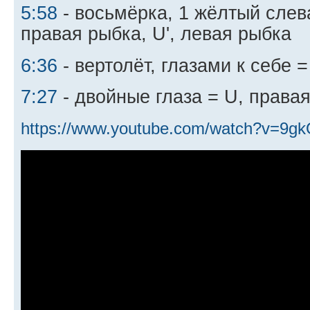
5:58
- восьмёрка, 1 жёлтый слев
правая рыбка, U', левая рыбка
6:36
- вертолёт, глазами к себе 
7:27
- двойные глаза = U, права
https://www.youtube.com/watch?v=9g