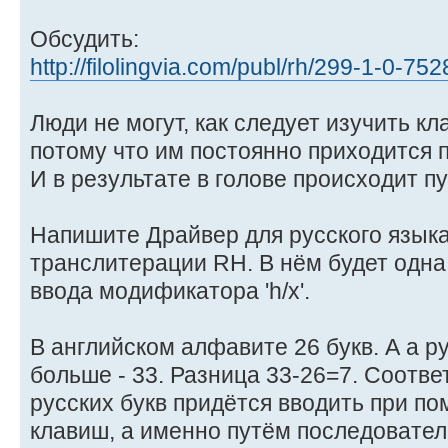
Обсудить:
http://filolingvia.com/publ/rh/299-1-0-752
Люди не могут, как следует изучить 
потому что им постоянно приходится 
И в результате в голове происходит п
Напишите Драйвер для русского язык
транслитерации RH. В нём будет одна
ввода модификатора 'h/х'.
В английском алфавите 26 букв. А а р
больше - 33. Разница 33-26=7. Соотве
русских букв придётся вводить при п
клавиш, а именно путём последовател