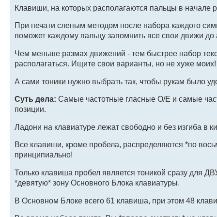
Клавиши, на которых располагаются пальцы в начале 
При печати слепым методом после набора каждого симв
поможет каждому пальцу запомнить все свои движи до 
Чем меньше размах движений - тем быстрее набор текс
располагаться. Ищите свои варианты, но не хуже моих!
А сами тоники нужно выбрать так, чтобы рукам было уд
Суть дела:
Самые частотные гласные О/Е и самые час
позиции.
Ладони на клавиатуре лежат свободно и без изгиба в ки
Все клавиши, кроме пробела, распределяются *по восьм
принципиально!
Только клавиша пробел является тоникой сразу для ДВ
*девятую* зону Основного Блока клавиатуры.
В Основном Блоке всего 61 клавиша, при этом 48 кла