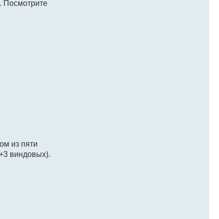
". Посмотрите
ом из пяти
+3 виндовых).