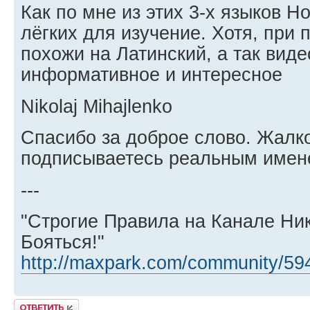
Как по мне из этих 3-х языков Н
лёгких для изучение. Хотя, при 
похожи на Латинский, а так виде
информативное и интересное
Nikolaj Mihajlenko
Спасибо за доброе слово. Жалко
подписываетесь реальным имен
---
"Строгие Правила на Канале Ни
Бояться!"
http://maxpark.com/community/59
Ответить