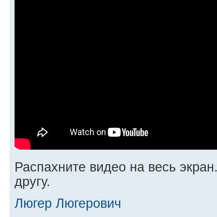
Распахните видео на весь экран
другу.
Люгер Люгерович