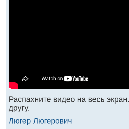
Распахните видео на весь экран
другу.
Люгер Люгерович