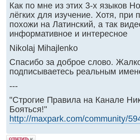
Как по мне из этих 3-х языков Н
лёгких для изучение. Хотя, при 
похожи на Латинский, а так виде
информативное и интересное
Nikolaj Mihajlenko
Спасибо за доброе слово. Жалко
подписываетесь реальным имен
---
"Строгие Правила на Канале Ни
Бояться!"
http://maxpark.com/community/59
Ответить