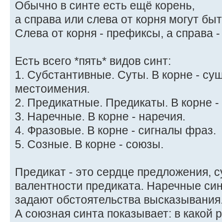
Обычно в синте есть ещё корень,
а справа или слева от корня могут бы
Слева от корня - префиксы, а справа 
Есть всего *пять* видов синт:
1. Субстантивные. Суты. В корне - с
местоимения.
2. Предикатные. Предикаты. В корне -
3. Наречные. В корне - наречия.
4. Фразовые. В корне - сигналы фраз.
5. Созные. В корне - союзы.
Предикат - это сердце предложения, 
валентности предиката. Наречные си
задают обстоятельства высказывания
А союзная синта показывает: в какой 