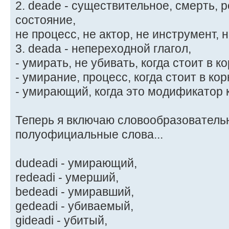
2. deade - существительное, смерть,
состояние,
не процесс, не актор, не инструмент, 
3. deada - непереходной глагол,
- умирать, не убивать, когда стоит в к
- умирание, процесс, когда стоит в кор
- умирающий, когда это модификатор 
Теперь я включаю словообразователь
полуофициальные слова...
dudeadi - умирающий,
redeadi - умерший,
bedeadi - умиравший,
gedeadi - убиваемый,
gideadi - убитый,