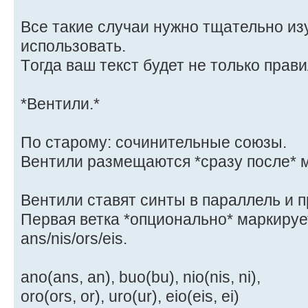
Все такие случаи нужно тщательно из
использовать.
Tогда ваш текст будет не только прав
*Вентили.*
По старому: сочинительные союзы.
Вентили размещаются *сразу после* ме
Вентили ставят синты в параллель и 
Первая ветка *опционально* маркиру
ans/nis/ors/eis.
ano(ans, an), buo(bu), nio(nis, ni),
oro(ors, or), uro(ur), eio(eis, ei)