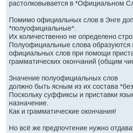
растолковывается в *Официальном Сл
Помимо официальных слов в Энге до
*полуофициальные*.
Их количественно не определено строг
Полуофициальные слова образуются и
официальных слов при помощи приста
грамматических окончаний (общим чис
Значение полуофициальных слов
должно быть ясным из их состава *бе
Поскольку суффиксы и приставки язы
назначение.
Как и грамматические окончания!
Но всё же предпочтение нужно отдав