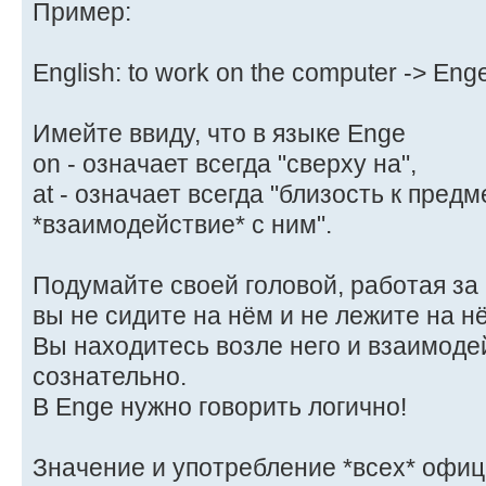
Пример:
English: to work on the computer -> Enge
Имейте ввиду, что в языке Enge
on - означает всегда "сверху на",
at - означает всегда "близость к предм
*взаимодействие* с ним".
Подумайте своей головой, работая за
вы не сидите на нём и не лежите на н
Вы находитесь возле него и взаимоде
сознательно.
В Enge нужно говорить логично!
Значение и употребление *всех* офи