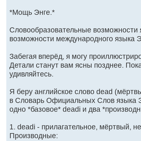
*Мощь Энге.*
Словообразовательные возможности я
возможности международного языка Э
Забегая вперёд, я могу проиллюстриров
Детали станут вам ясны позднее. Пок
удивляйтесь.
Я беру английское слово dead (мёртв
в Словарь Официальных Слов языка Э
одно *базовое* deadi и два *производ
1. deadi - прилагательное, мёртвый, 
Производные: