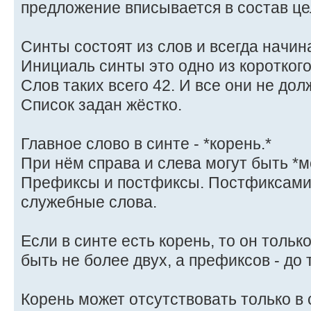
предложение вписывается в состав це
Синты состоят из слов и всегда начин
Инициаль синты это одно из короткого
Слов таких всего 42. И все они не до
Список задан жёстко.
Главное слово в синте - *корень.*
При нём справа и слева могут быть *
Префиксы и постфиксы. Постфиксами 
служебные слова.
Если в синте есть корень, то он толь
быть не более двух, а префиксов - до 
Корень может отсутствовать только в 