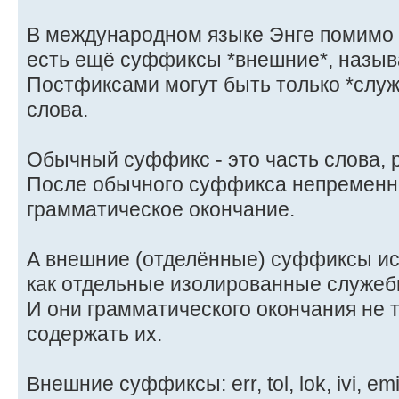
В международном языке Энге помимо
есть ещё суффиксы *внешние*, назы
Постфиксами могут быть только *сл
слова.
Обычный суффикс - это часть слова, 
После обычного суффикса непременн
грамматическое окончание.
А внешние (отделённые) суффиксы и
как отдельные изолированные служеб
И они грамматического окончания не т
содержать их.
Внешние суффиксы: err, tol, lok, ivi, emi, 