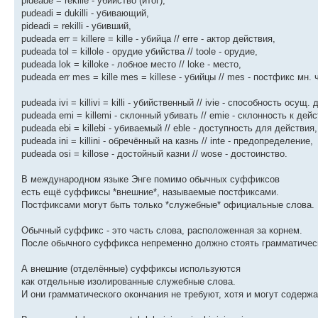
pideade = rekille - убийство (итог),
pudeadi = dukilli - убивающий,
pideadi = rekilli - убивший,
pudeada err = killere = kille - убийца // erre - актор действия,
pudeada tol = killole - орудие убийства // toole - орудие,
pudeada lok = killoke - лобное место // loke - место,
pudeada err mes = kille mes = killese - убийцы // mes - постфикс мн. 
pudeada ivi = killivi = killi - убийственный // ivie - способность осущ.
pudeada emi = killemi - склонный убивать // emie - склонность к дей
pudeada ebi = killebi - убиваемый // eblе - доступность для действия,
pudeada ini = killini - обречённый на казнь // inte - предопределение,
pudeada osi = killose - достойный казни // wose - достоинство.
В международном языке Энге помимо обычных суффиксов
есть ещё суффиксы *внешние*, называемые постфиксами.
Постфиксами могут быть только *служебные* официальные слова.
Обычный суффикс - это часть слова, расположенная за корнем.
После обычного суффикса непременно должно стоять грамматическ
А внешние (отделённые) суффиксы используются
как отдельные изолированные служебные слова.
И они грамматического окончания не требуют, хотя и могут содержа