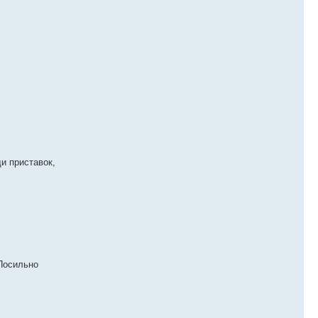
и приставок,
Посильно