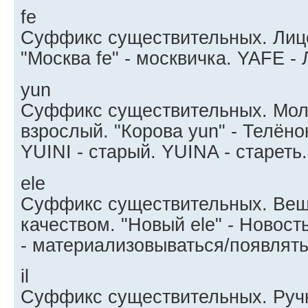
fe
Суффикс существительных. Лицо
"Москва fe" - москвичка. YAFE -
yun
Суффикс существительных. Мол
взрослый. "Корова yun" - Телёно
YUINI - старый. YUINA - стареть.
ele
Суффикс существительных. Вещ
качеством. "Новый ele" - Новост
- материализовываться/появлять
il
Суффикс существительных. Ручн