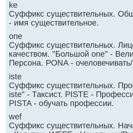
ke
Суффикс существительных. Общ
- имя существительное.
one
Суффикс существительных. Лиц
качеством. "Большой one" - Вел
Персона. PONA - очеловечивать/
iste
Суффикс существительных. Про
iste" - Таксист. PISTE - Профес
PISTA - обучать профессии.
wef
Суффикс существительных. Нача