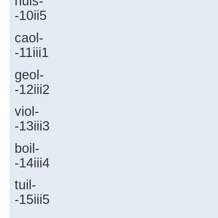
nuis-
-10ii5
caol-
-11iii1
geol-
-12iii2
viol-
-13iii3
boil-
-14iii4
tuil-
-15iii5