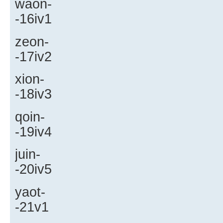
waon-
-16iv1
zeon-
-17iv2
xion-
-18iv3
qoin-
-19iv4
juin-
-20iv5
yaot-
-21v1