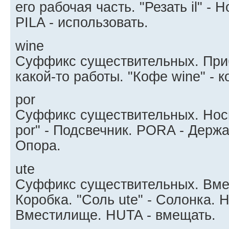
его рабочая часть. "Резать il" - 
PILA - использовать.
wine
Суффикс существительных. При
какой-то работы. "Кофе wine" - 
por
Суффикс существительных. Нос
por" - Подсвечник. PORA - Держ
Опора.
ute
Суффикс существительных. Вме
Коробка. "Соль ute" - Солонка. 
Вместилище. HUTA - вмещать.