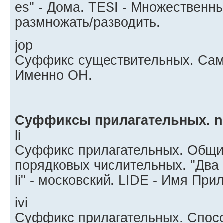
es" - Дома. TESI - Множественн
размножать/разводить.
jop
Суффикс существительных. Сам,
Именно ОН.
Суффиксы прилагательных. n
li
Суффикс прилагательных. Общи
порядковых числительных. "Два l
li" - московский. LIDE - Имя При
ivi
Суффикс прилагательных. Спосо