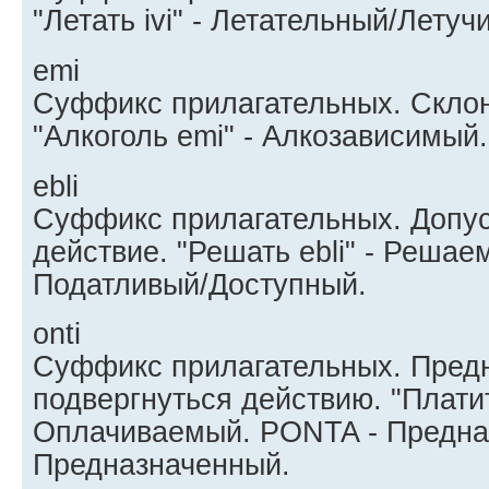
"Летать ivi" - Летательный/Летуч
emi
Суффикс прилагательных. Склон
"Алкоголь emi" - Алкозависимый
ebli
Суффикс прилагательных. Допу
действие. "Решать ebli" - Решае
Податливый/Доступный.
onti
Суффикс прилагательных. Пред
подвергнуться действию. "Платит
Оплачиваемый. PONTA - Предназ
Предназначенный.