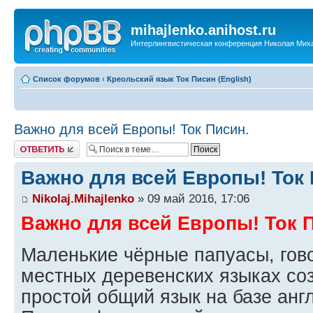
mihajlenko.anihost.ru
Интерлингвистическая конференция Николая Мих
Список форумов
‹
Креольский язык Ток Писин (English)
Важно для всей Европы! Ток Писин.
Ответить
Важно для всей Европы! Ток 
Nikolaj.Mihajlenko
» 09 май 2016, 17:06
Важно для всей Европы! Ток 
Маленькие чёрные папуасы, гов
местных деревенских языках со
простой общий язык на базе англ