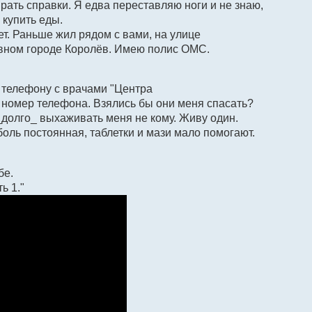
рать справки. Я едва переставляю ноги и не знаю,
 купить еды.
ет. Раньше жил рядом с вами, на улице
вном городе Королёв. Имею полис ОМС.
 телефону с врачами "Центра
 номер телефона. Взялись бы они меня спасать?
олго_ выхаживать меня не кому. Живу один.
 боль постоянная, таблетки и мази мало помогают.
бе.
ь 1."