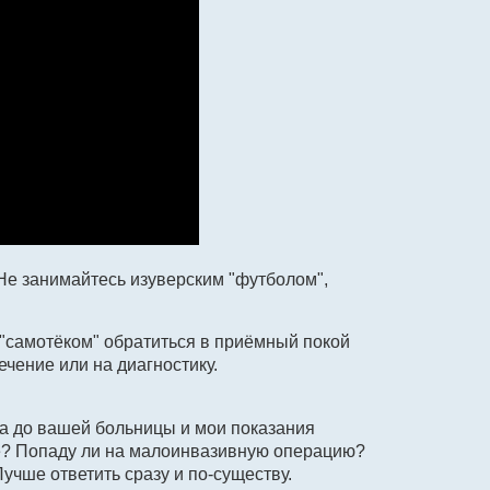
 Не занимайтесь изуверским "футболом",
 "самотёком" обратиться в приёмный покой
чение или на диагностику.
ва до вашей больницы и мои показания
ие? Попаду ли на малоинвазивную операцию?
учше ответить сразу и по-существу.