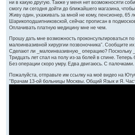
ни в какую другую. Также у меня нет возможносяти соби
смогу ли сегодня дойти до ближайшего магазина, чтобы
Живу один, ухаживать за мной не кому, пенсионер, 65 л
Шарикоподшипниковской, сейчас прописан в подмоско
Оплачивать платную медицину мне не чем.
Прошу дать мне возможность проконсультироваться по
малоинвазивной хирургии позвоночника". Сообщите их
Сделают ли _малоинвазивную_ операцию? Поскольку _д
Тридцать лет спал на полу из-за болей в спине. Теперь
Без операции скоро умру. Едва двигаюсь. С палочками.
Пожалуйста, отправьте им ссылку на моё видео на Юту
"Врачам 13-ой больницы Москвы. Общий Язык и Я. Част