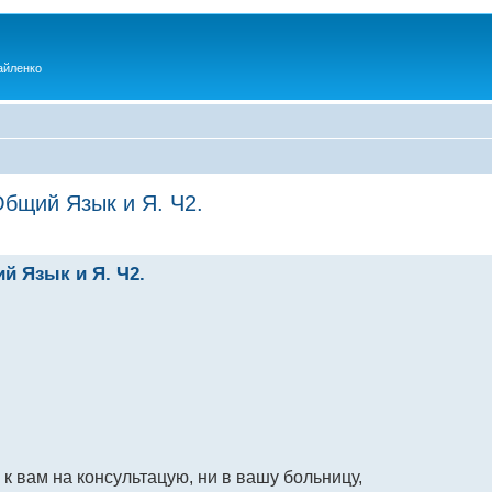
айленко
Общий Язык и Я. Ч2.
й Язык и Я. Ч2.
к вам на консультацую, ни в вашу больницу,