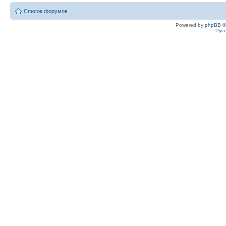
Список форумов
Powered by
phpBB
©
Рус