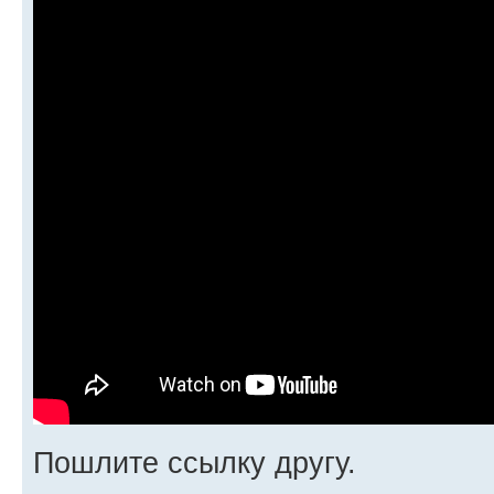
Пошлите ссылку другу.