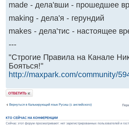
made - дела'вши - прошедшее в
making - дела'я - герундий
makes - дела'тис - настоящее в
---
"Строгие Правила на Канале Ни
Бояться!"
http://maxpark.com/community/59
Ответить
Вернуться в Калькирующий язык Русиш (с английского)
Пере
КТО СЕЙЧАС НА КОНФЕРЕНЦИИ
Сейчас этот форум просматривают: нет зарегистрированных пользователей и гост