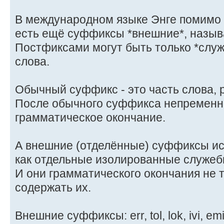
В международном языке Энге помимо
есть ещё суффиксы *внешние*, назы
Постфиксами могут быть только *сл
слова.
Обычный суффикс - это часть слова, 
После обычного суффикса непременн
грамматическое окончание.
А внешние (отделённые) суффиксы и
как отдельные изолированные служеб
И они грамматического окончания не т
содержать их.
Внешние суффиксы: err, tol, lok, ivi, emi, 