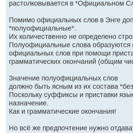
растолковывается в *Официальном Сл
Помимо официальных слов в Энге до
*полуофициальные*.
Их количественно не определено строг
Полуофициальные слова образуются и
официальных слов при помощи приста
грамматических окончаний (общим чис
Значение полуофициальных слов
должно быть ясным из их состава *бе
Поскольку суффиксы и приставки язы
назначение.
Как и грамматические окончания!
Но всё же предпочтение нужно отдав