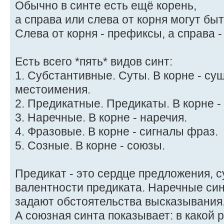
Обычно в синте есть ещё корень,
а справа или слева от корня могут бы
Слева от корня - префиксы, а справа 
Есть всего *пять* видов синт:
1. Субстантивные. Суты. В корне - с
местоимения.
2. Предикатные. Предикаты. В корне -
3. Наречные. В корне - наречия.
4. Фразовые. В корне - сигналы фраз.
5. Созные. В корне - союзы.
Предикат - это сердце предложения, 
валентности предиката. Наречные си
задают обстоятельства высказывания
А союзная синта показывает: в какой 