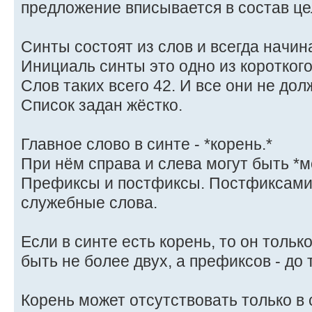
предложение вписывается в состав це
Синты состоят из слов и всегда начин
Инициаль синты это одно из короткого
Слов таких всего 42. И все они не до
Список задан жёстко.
Главное слово в синте - *корень.*
При нём справа и слева могут быть *
Префиксы и постфиксы. Постфиксами 
служебные слова.
Если в синте есть корень, то он толь
быть не более двух, а префиксов - до 
Корень может отсутствовать только в 