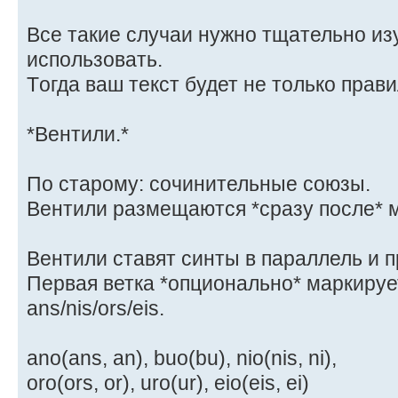
Все такие случаи нужно тщательно из
использовать.
Tогда ваш текст будет не только прав
*Вентили.*
По старому: сочинительные союзы.
Вентили размещаются *сразу после* ме
Вентили ставят синты в параллель и 
Первая ветка *опционально* маркиру
ans/nis/ors/eis.
ano(ans, an), buo(bu), nio(nis, ni),
oro(ors, or), uro(ur), eio(eis, ei)