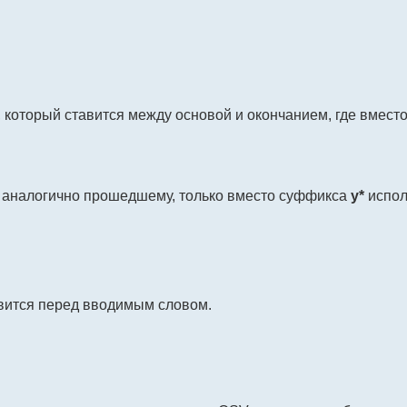
, который ставится между основой и окончанием, где вместо
ется аналогично прошедшему, только вместо суффикса
y*
испол
авится перед вводимым словом.