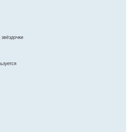
 звёздочки
ьзуется