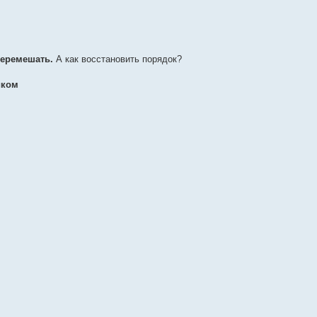
еремешать.
А как восстановить порядок?
иком