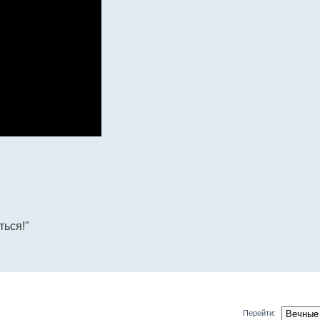
ться!"
Перейти: