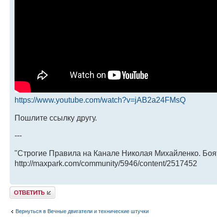
https://www.youtube.com/watch?v=jAB2a24FMsQ
Пошлите ссылку другу.
---
"Строгие Правила на Канале Николая Михайленко. Боя
http://maxpark.com/community/5946/content/2517452
Ответить
Вернуться в Вечные двигатели и технические штучки