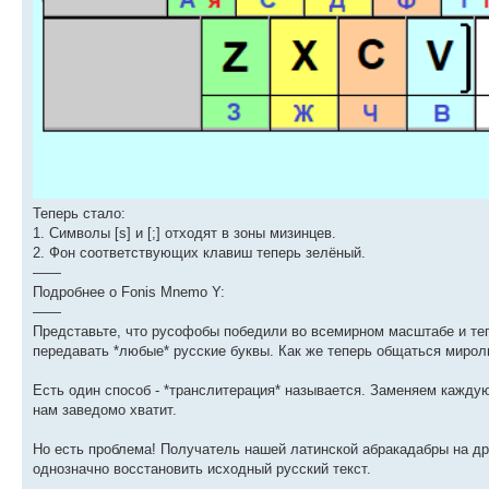
Теперь стало:
1. Символы [s] и [;] отходят в зоны мизинцев.
2. Фон соответствующих клавиш теперь зелёный.
——
Подробнее о Fonis Mnemo Y:
——
Представьте, что русофобы победили во всемирном масштабе и теп
передавать *любые* русские буквы. Как же теперь общаться мир
Есть один способ - *транслитерация* называется. Заменяем каждую
нам заведомо хватит.
Но есть проблема! Получатель нашей латинской абракадабры на д
однозначно восстановить исходный русский текст.