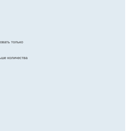
овать только
льше количества