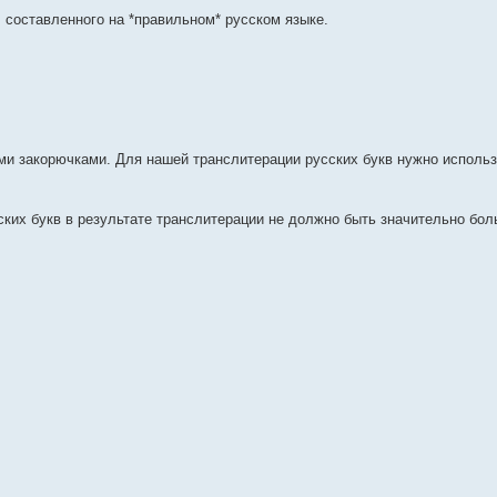
 составленного на *правильном* русском языке.
ми закорючками. Для нашей транслитерации русских букв нужно использ
ских букв в результате транслитерации не должно быть значительно бо