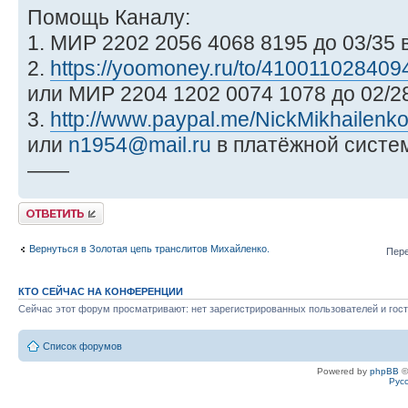
Помощь Каналу:
1. МИР 2202 2056 4068 8195 до 03/35 
2.
https://yoomoney.ru/to/410011028409
или МИР 2204 1202 0074 1078 до 02/
3.
http://www.paypal.me/NickMikhailenk
или
n1954@mail.ru
в платёжной систем
——
Ответить
Вернуться в Золотая цепь транслитов Михайленко.
Пере
КТО СЕЙЧАС НА КОНФЕРЕНЦИИ
Сейчас этот форум просматривают: нет зарегистрированных пользователей и гост
Список форумов
Powered by
phpBB
©
Рус