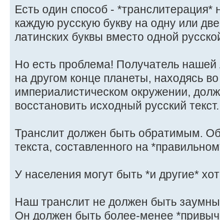
Есть один способ - *транслитерация*
каждую русскую букву на одну или две
латинских буквы вместо одной русско
Но есть проблема! Получатель нашей
на другом конце планеты, находясь в
империалистическом окружении, долж
восстановить исходный русский текст.
Транслит должен быть обратимым. Об
текста, составленного на *правильном
У населения могут быть *и другие* хот
Наш транслит не должен быть заумн
Он должен быть более-менее *привыч