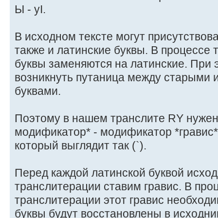
Ы - yI.
В исходном тексте могут присутствова
также и латинские буквы. В процессе
буквы заменяются на латинские. При 
возникнуть путаница между старыми 
буквами.
Поэтому в нашем транслите RY нужен
модификатор* - модификатор *гравис*.
который выглядит так (`).
Перед каждой латинской буквой исход
транслитерации ставим гравис. В про
транслитерации этот гравис необходи
буквы будут восстановлены в исходни