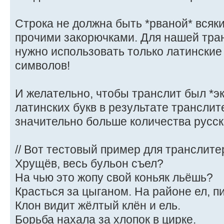
Строка не должна быть *рваной* всяк
прочими закорючками. Для нашей тра
нужно использовать только латинские 
символов!
И желательно, чтобы транслит был *э
латинских букв в результате трансли
значительно больше количества русски
// Вот тестовый пример для транслите
Хрущёв, весь бульон съел?
На чью это жопу свой коньяк льёшь?
Красться за цыганом. На районе ел, пи
Клон видит жёлтый клён и ель.
Борьба нахала за хлопок в цирке.