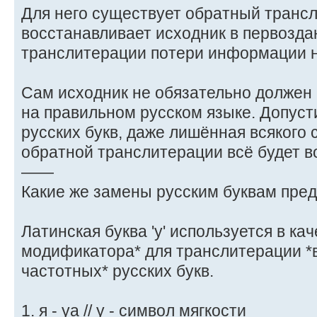
Для него существует обратный трансл
восстанавливает исходник в первоздан
транслитерации потери информации н
Сам исходник не обязательно должен 
на правильном русском языке. Допус
русских букв, даже лишённая всякого 
обратной транслитерации всё будет в
——
Какие же замены русским буквам пред
Латинская буква 'у' используется в ка
модификатора* для транслитерации *
частотных* русских букв.
1. я - ya // y - символ мягкости