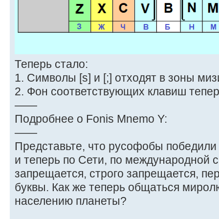
Теперь стало:
1. Символы [s] и [;] отходят в зоны ми
2. Фон соответствующих клавиш тепер
——
Подробнее о Fonis Mnemo Y:
——
Представьте, что русофобы победили
и теперь по Сети, по международной с
запрещается, строго запрещается, пе
буквы. Как же теперь общаться миро
населению планеты?