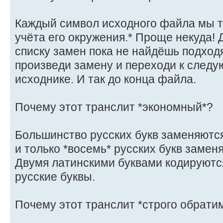
Каждый символ исходного файла мы т
учёта его окружения.* Проще некуда! 
списку замен пока не найдёшь подход
произведи замену и переходи к след
исходнике. И так до конца файла.
Почему этот транслит *экономный*?
Большинство русских букв заменяются
и только *восемь* русских букв заменя
Двумя латинскими буквами кодируютс
русские буквы.
Почему этот транслит *строго обрати