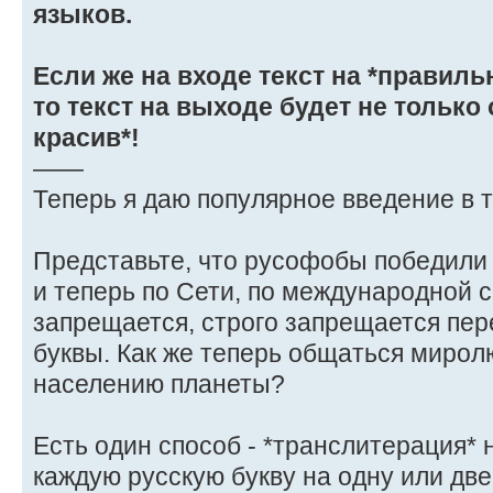
языков.
Если же на входе текст на *правиль
то текст на выходе будет не только 
красив*!
——
Теперь я даю популярное введение в т
Представьте, что русофобы победили
и теперь по Сети, по международной с
запрещается, строго запрещается пер
буквы. Как же теперь общаться миро
населению планеты?
Есть один способ - *транслитерация*
каждую русскую букву на одну или две