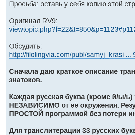
Просьба: оставь у себя копию этой ст
Оригинал RV9:
viewtopic.php?f=22&t=850&p=1123#p11
Обсудить:
http://filolingvia.com/publ/samyj_krasi ..
Сначала даю краткое описание тра
знатоков.
Каждая русская буква (кроме й/ы/ь)
НЕЗАВИСИМО от её окружения. Резу
ПРОСТОЙ программой без потери и
Для транслитерации 33 русских бук