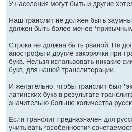
У населения могут быть и другие хоте
Наш транслит не должен быть заумн
должен быть более менее *привычным
Строка не должна быть рваной. Не до
апострофы и другие закорючки при тр
букв. Нельзя использовать никакие с
букв, для нашей транслитерации.
И желательно, чтобы транслит был *э
латинских букв в результате трансли
значительно больше количества русски
Если транслит предназначен для русск
учитывать *особенности* сочетаемости