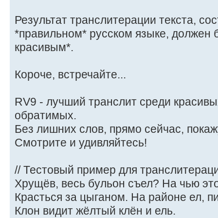
Результат транслитерации текста, со
*правильном* русском языке, должен 
красивым*.
Короче, встречайте...
RV9 - лучший транслит среди красивы
обратимых.
Без лишних слов, прямо сейчас, покаж
Смотрите и удивляйтесь!
// Тестовый пример для транслитераци
Хрущёв, весь бульон съел? На чью эт
Красться за цыганом. На районе ел, пи
Клон видит жёлтый клён и ель.