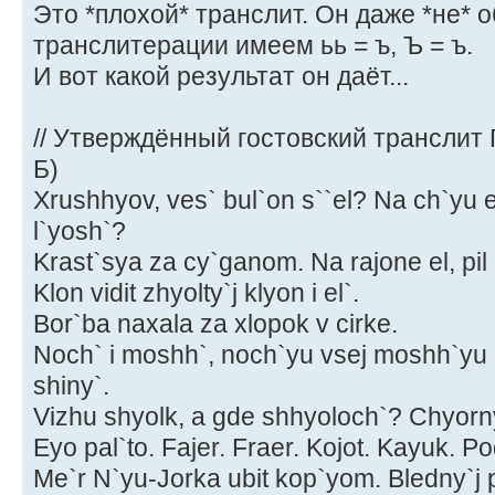
Это *плохой* транслит. Он даже *не* 
транслитерации имеем ьь = ъ, Ъ = ъ.
И вот какой результат он даёт...
// Утверждённый гостовский транслит
Б)
Xrushhyov, ves` bul`on s``el? Na ch`yu 
l`yosh`?
Krast`sya za cy`ganom. Na rajone el, pil e
Klon vidit zhyolty`j klyon i el`.
Bor`ba naxala za xlopok v cirke.
Noch` i moshh`, noch`yu vsej moshh`yu 
shiny`.
Vizhu shyolk, a gde shhyoloch`? Chyorny`
Eyo pal`to. Fajer. Fraer. Kojot. Kayuk. P
Me`r N`yu-Jorka ubit kop`yom. Bledny`j p