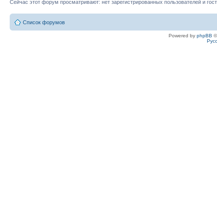
Сейчас этот форум просматривают: нет зарегистрированных пользователей и гост
Список форумов
Powered by
phpBB
©
Рус