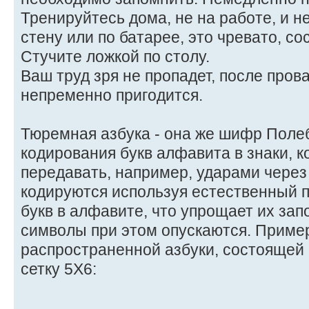
Тренируйтесь дома, не на работе, и н
стену или по батарее, это чревато, со
Стучите ложкой по столу.
Ваш труд зря не пропадет, после пров
непременно пригодится.
Тюремная азбука - она же шифр Поле
кодирования букв алфавита в знаки, 
передавать, например, ударами через 
кодируются используя естественный 
букв в алфавите, что упрощает их за
символы при этом опускаются. Приме
распространенной азбуки, состоящей и
сетку 5Х6: