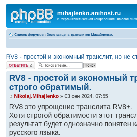
mihajlenko.anihost.ru
Интерлингвистическая конференция Николая Мих
Список форумов
‹
Золотая цепь транслитов Михайленко.
RV8 - простой и экономный транслит, но не с
Ответить
RV8 - простой и экономный тр
строго обратимый.
Nikolaj.Mihajlenko
» 03 сен 2024, 07:55
RV8 это упрощение транслита RV8+.
Хотя строгой обратимости этот трансл
результат будет однозначно понятен 
русского языка.