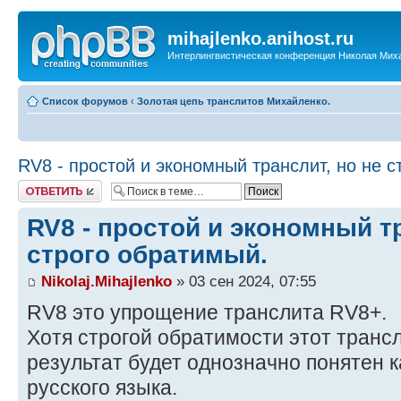
mihajlenko.anihost.ru
Интерлингвистическая конференция Николая Мих
Список форумов
‹
Золотая цепь транслитов Михайленко.
RV8 - простой и экономный транслит, но не с
Ответить
RV8 - простой и экономный тр
строго обратимый.
Nikolaj.Mihajlenko
» 03 сен 2024, 07:55
RV8 это упрощение транслита RV8+.
Хотя строгой обратимости этот трансл
результат будет однозначно понятен 
русского языка.