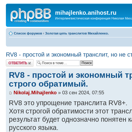
mihajlenko.anihost.ru
Интерлингвистическая конференция Николая Мих
Список форумов
‹
Золотая цепь транслитов Михайленко.
RV8 - простой и экономный транслит, но не с
Ответить
RV8 - простой и экономный тр
строго обратимый.
Nikolaj.Mihajlenko
» 03 сен 2024, 07:55
RV8 это упрощение транслита RV8+.
Хотя строгой обратимости этот трансл
результат будет однозначно понятен 
русского языка.