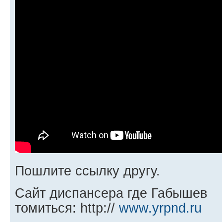
Пошлите ссылку другу.
Сайт диспансера где Габышев
томиться: http://
www.yrpnd.ru