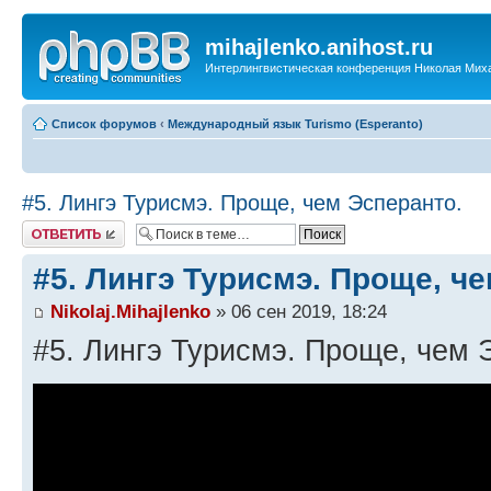
mihajlenko.anihost.ru
Интерлингвистическая конференция Николая Мих
Список форумов
‹
Международный язык Turismo (Esperanto)
#5. Лингэ Турисмэ. Проще, чем Эсперанто.
Ответить
#5. Лингэ Турисмэ. Проще, ч
Nikolaj.Mihajlenko
» 06 сен 2019, 18:24
#5. Лингэ Турисмэ. Проще, чем 