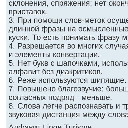
склонения, спряжения; нет окон
приставок.
3. При помощи слов-меток осущ
длинной фразы на осмысленные
куски. То есть понимать фразу 
4. Разрешается во многих случа
и элементы конвертации.
5. Нет букв с шапочками, исполь
алфавит без диакритиков.
6. Реже используются шипящие.
7. Повышено благозвучие: больш
согласных подряд - меньше.
8. Слова легче распознавать и т
звуковая дистанция между слов
Алфавит Linge Turisme.