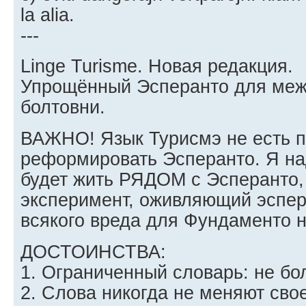
la alia.
---
Linge Turisme. Новая редакция.
Упрощённый Эсперанто для ме
болтовни.
ВАЖНО! Язык Турисмэ не есть 
реформировать Эсперанто. Я на
будет жить РЯДОМ с Эсперанто, 
эксперимент, оживляющий эспер
всякого вреда для Фундаменто 
ДОСТОИНСТВА:
1. Ограниченный словарь: не бо
2. Слова никогда не меняют сво