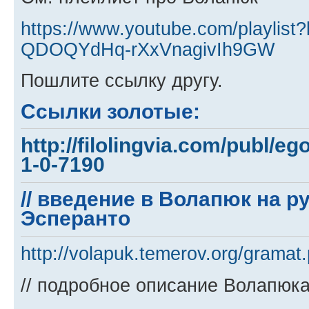
https://www.youtube.com/playlist
QDOQYdHq-rXxVnagivIh9GW
Пошлите ссылку другу.
Ссылки золотые:
http://filolingvia.com/publ/e
1-0-7190
// введение в Волапюк на р
Эсперанто
http://volapuk.temerov.org/gramat
// подробное описание Волапюка