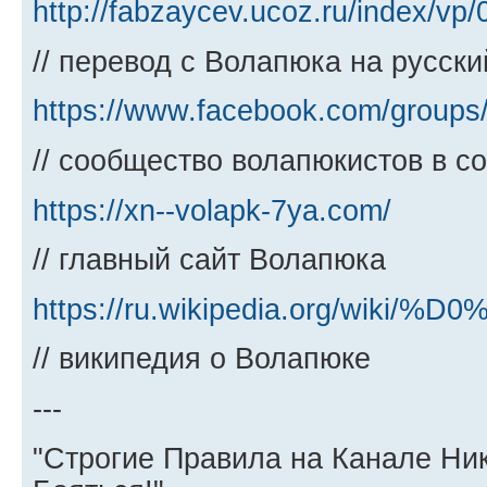
http://fabzaycev.ucoz.ru/index/vp/
// перевод с Волапюка на русск
https://www.facebook.com/groups/
// сообщество волапюкистов в с
https://xn--volapk-7ya.com/
// главный сайт Волапюка
https://ru.wikipedia.org/w
// википедия о Волапюке
---
"Строгие Правила на Канале Ни