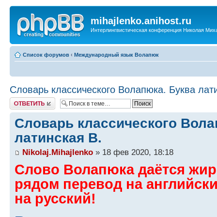
mihajlenko.anihost.ru
Интерлингвистическая конференция Николая Мих
Список форумов
‹
Международный язык Волапюк
Словарь классического Волапюка. Буква лати
Ответить
Словарь классического Вола
латинская B.
Nikolaj.Mihajlenko
» 18 фев 2020, 18:18
Слово Волапюка даётся жи
рядом перевод на английск
на русский!