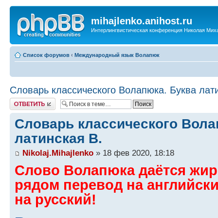
mihajlenko.anihost.ru
Интерлингвистическая конференция Николая Мих
Список форумов
‹
Международный язык Волапюк
Словарь классического Волапюка. Буква лати
Ответить
Словарь классического Вола
латинская B.
Nikolaj.Mihajlenko
» 18 фев 2020, 18:18
Слово Волапюка даётся жи
рядом перевод на английск
на русский!