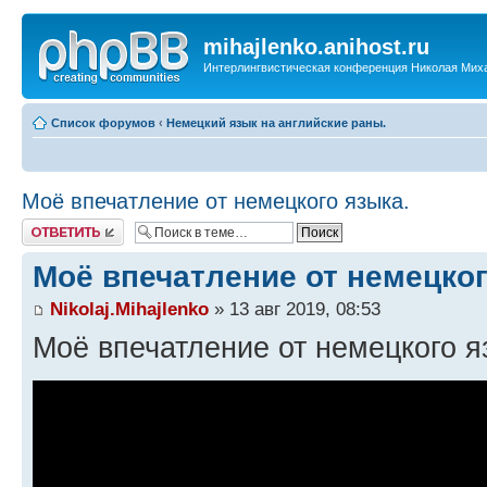
mihajlenko.anihost.ru
Интерлингвистическая конференция Николая Мих
Список форумов
‹
Немецкий язык на английские раны.
Моё впечатление от немецкого языка.
Ответить
Моё впечатление от немецког
Nikolaj.Mihajlenko
» 13 авг 2019, 08:53
Моё впечатление от немецкого я