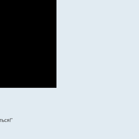
ться!"