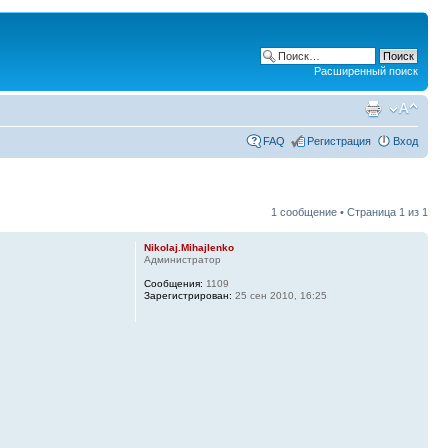
Расширенный поиск
FAQ
Регистрация
Вход
1 сообщение • Страница
1
из
1
Nikolaj.Mihajlenko
Администратор
Сообщения:
1109
Зарегистрирован:
25 сен 2010, 16:25