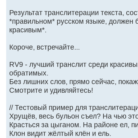
Результат транслитерации текста, со
*правильном* русском языке, должен 
красивым*.
Короче, встречайте...
RV9 - лучший транслит среди красивы
обратимых.
Без лишних слов, прямо сейчас, покаж
Смотрите и удивляйтесь!
// Тестовый пример для транслитераци
Хрущёв, весь бульон съел? На чью эт
Красться за цыганом. На районе ел, пи
Клон видит жёлтый клён и ель.