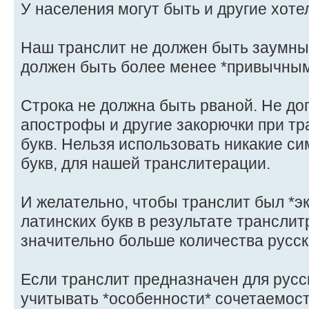
У населения могут быть и другие хоте
Наш транслит не должен быть заумн
должен быть более менее *привычным
Строка не должна быть рваной. Не до
апострофы и другие закорючки при тр
букв. Нельзя использовать никакие с
букв, для нашей транслитерации.
И желательно, чтобы транслит был *э
латинских букв в результате трансли
значительно больше количества русски
Если транслит предназначен для русск
учитывать *особенности* сочетаемости