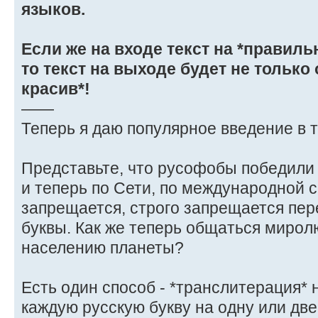
языков.
Если же на входе текст на *правиль
то текст на выходе будет не только 
красив*!
——
Теперь я даю популярное введение в т
Представьте, что русофобы победили
и теперь по Сети, по международной с
запрещается, строго запрещается пер
буквы. Как же теперь общаться миро
населению планеты?
Есть один способ - *транслитерация*
каждую русскую букву на одну или две