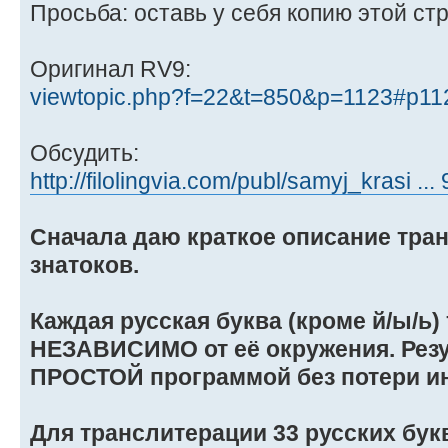
Просьба: оставь у себя копию этой ст
Оригинал RV9:
viewtopic.php?f=22&t=850&p=1123#p11
Обсудить:
http://filolingvia.com/publ/samyj_krasi ..
Сначала даю краткое описание тра
знатоков.
Каждая русская буква (кроме й/ы/ь)
НЕЗАВИСИМО от её окружения. Резу
ПРОСТОЙ программой без потери и
Для транслитерации 33 русских бук