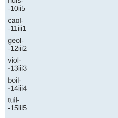
nuis-
-10ii5
caol-
-11iii1
geol-
-12iii2
viol-
-13iii3
boil-
-14iii4
tuil-
-15iii5