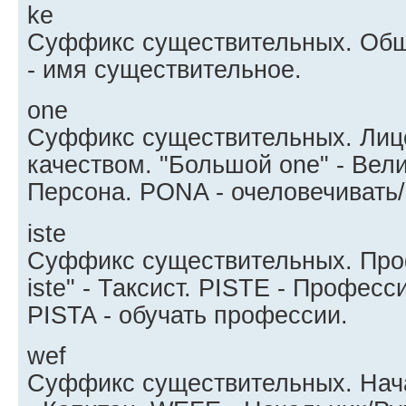
ke
Суффикс существительных. Общ
- имя существительное.
one
Суффикс существительных. Лиц
качеством. "Большой one" - Вел
Персона. PONA - очеловечивать/
iste
Суффикс существительных. Про
iste" - Таксист. PISTE - Профес
PISTA - обучать профессии.
wef
Суффикс существительных. Нача