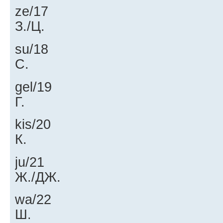
ze/17
З./Ц.
su/18
С.
gel/19
Г.
kis/20
К.
ju/21
Ж./ДЖ.
wa/22
Ш.