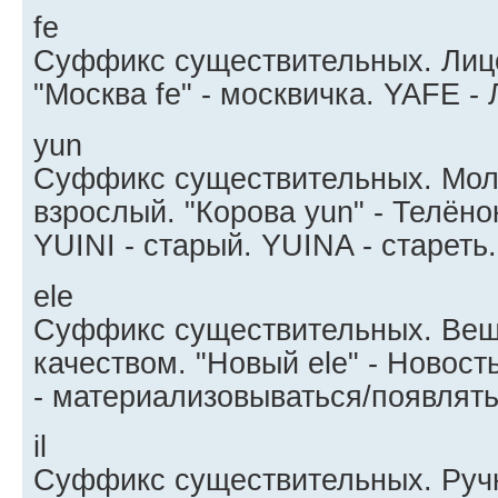
fe
Суффикс существительных. Лицо
"Москва fe" - москвичка. YAFE -
yun
Суффикс существительных. Мол
взрослый. "Корова yun" - Телёно
YUINI - старый. YUINA - стареть.
ele
Суффикс существительных. Вещ
качеством. "Новый ele" - Новост
- материализовываться/появлять
il
Суффикс существительных. Ручн