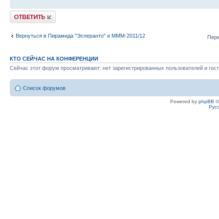
Ответить
Вернуться в Пирамида "Эсперанто" и MMM-2011/12
Пере
КТО СЕЙЧАС НА КОНФЕРЕНЦИИ
Сейчас этот форум просматривают: нет зарегистрированных пользователей и гост
Список форумов
Powered by
phpBB
©
Рус