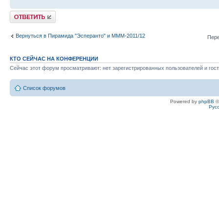
Ответить
Вернуться в Пирамида "Эсперанто" и MMM-2011/12
Пере
КТО СЕЙЧАС НА КОНФЕРЕНЦИИ
Сейчас этот форум просматривают: нет зарегистрированных пользователей и гост
Список форумов
Powered by
phpBB
©
Рус