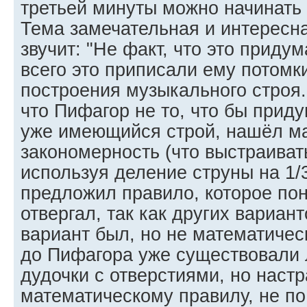
третьей минуты можно начинать 
Тема замечательная и интересна
звучит: "Не факт, что это приду
всего это приписали ему потомки
построения музыкального строя.
что Пифагор не то, что бы прид
уже имеющийся строй, нашёл м
закономерность (что выстраиват
используя деление струны на 1/3
предложил правило, которое пон
отвергал, так как других вариан
вариант был, но не математическ
до Пифагора уже существовали 
дудочки с отверстиями, но наст
математическому правилу, не по 