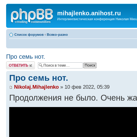
mihajlenko.anihost.ru
Интерлингвистическая конференция Николая Мих
Список форумов
‹
Всяко-разно
Про семь нот.
Ответить
Про семь нот.
Nikolaj.Mihajlenko
» 10 фев 2022, 05:39
Продолжения не было. Очень жа