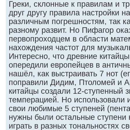
Греки, склонные к правилам и т
друг другу правила настройки на 
различным погрешностям, так как
разному развит. Но Пифагор ока
первопроходцем в области мате
нахождения частот для музыкаль
Интересно, что древние китайцы
опередили европейцев в античн
нашёл, как выстраивать 7 нот (е
поправили Дидим, Птоломей и Ар
китайцы создали 12-ступенный 
темперацией. Но использовали и
свои любимые 5 ступеней (пента
нужны были остальные ступени 
играть в разных тональностях с