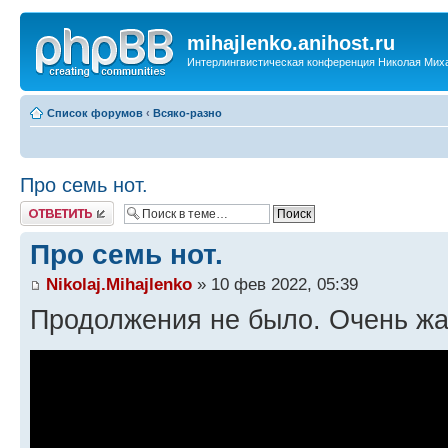
mihajlenko.anihost.ru
Интерлингвистическая конференция Николая Мих
Список форумов
‹
Всяко-разно
Про семь нот.
Ответить
Про семь нот.
Nikolaj.Mihajlenko
» 10 фев 2022, 05:39
Продолжения не было. Очень жа