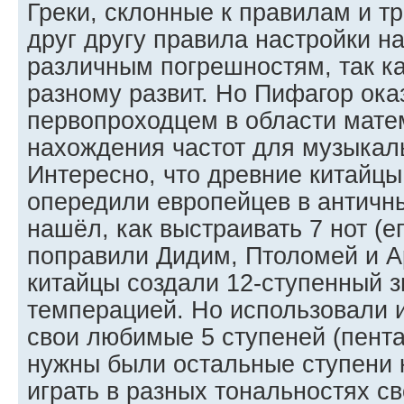
Греки, склонные к правилам и т
друг другу правила настройки на 
различным погрешностям, так как
разному развит. Но Пифагор ока
первопроходцем в области мате
нахождения частот для музыкаль
Интересно, что древние китайцы
опередили европейцев в античн
нашёл, как выстраивать 7 нот (е
поправили Дидим, Птоломей и Ар
китайцы создали 12-ступенный 
темперацией. Но использовали и
свои любимые 5 ступеней (пента
нужны были остальные ступени 
играть в разных тональностях с