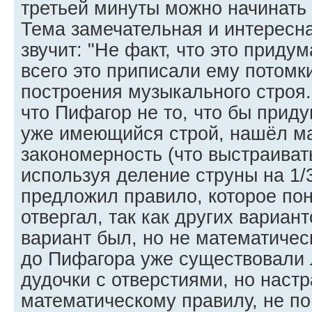
третьей минуты можно начинать 
Тема замечательная и интересна
звучит: "Не факт, что это приду
всего это приписали ему потомки
построения музыкального строя.
что Пифагор не то, что бы прид
уже имеющийся строй, нашёл м
закономерность (что выстраиват
используя деление струны на 1/3
предложил правило, которое пон
отвергал, так как других вариан
вариант был, но не математическ
до Пифагора уже существовали 
дудочки с отверстиями, но наст
математическому правилу, не по 