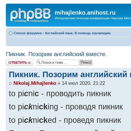
mihajlenko.anihost.ru
Интерлингвистическая конференция Николая Мих
Список форумов
‹
Английский язык. В помощь изучающим.
Пикник. Позорим английский вместе.
Ответить
Пикник. Позорим английский 
Nikolaj.Mihajlenko
» 14 июл 2020, 21:22
to pi
c
ni
c
- проводить пикник
to pi
ck
ni
ck
ing - проводя пикник
to pi
ck
ni
ck
ed - проведя пикник