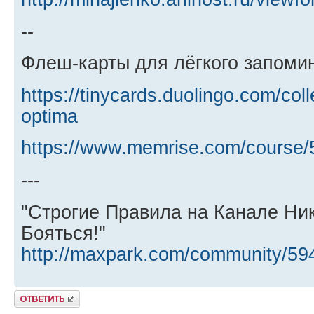
--
Флеш-карты для лёгкого запоми
https://tinycards.duolingo.com/col
optima
https://www.memrise.com/course/
---
"Строгие Правила на Канале Ни
Бояться!"
http://maxpark.com/community/59
Ответить