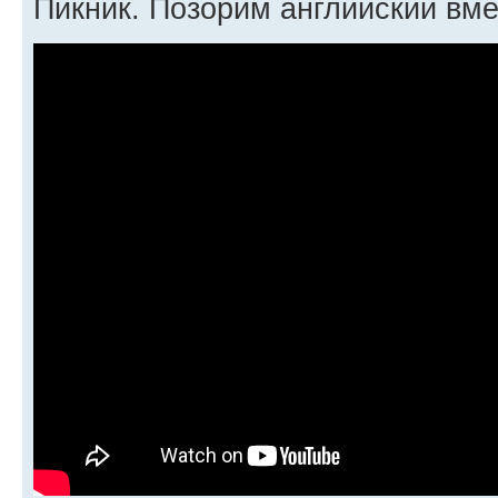
Пикник. Позорим английский вме