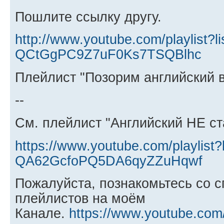
Пошлите ссылку другу.
http://www.youtube.com/playlist?
QCtGgPC9Z7uF0Ks7TSQBlhc
Плейлист "Позорим английский в
--
См. плейлист "Английский НЕ с
https://www.youtube.com/playlist
QA62GcfoPQ5DA6qyZZuHqwf
Пожалуйста, познакомьтесь со с
плейлистов на моём
Канале.
https://www.youtube.com/