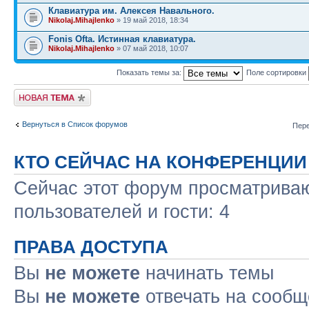
Клавиатура им. Алексея Навального.
Nikolaj.Mihajlenko
» 19 май 2018, 18:34
Fonis Ofta. Истинная клавиатура.
Nikolaj.Mihajlenko
» 07 май 2018, 10:07
Показать темы за:
Поле сортировки
Новая тема
Вернуться в Список форумов
Пере
КТО СЕЙЧАС НА КОНФЕРЕНЦИИ
Сейчас этот форум просматриваю
пользователей и гости: 4
ПРАВА ДОСТУПА
Вы
не можете
начинать темы
Вы
не можете
отвечать на сооб