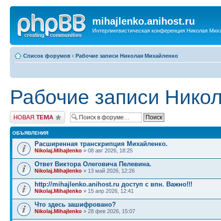
mihajlenko.anihost.ru
Интерлингвистическая конференция Николая Мих
Список форумов
‹
Рабочие записи Николая Михайленко
Рабочие записи Нико
Новая тема
ОБЪЯВЛЕНИЯ
Расширенная транскрипция Михайленко.
Nikolaj.Mihajlenko
» 08 авг 2026, 18:25
Ответ Виктора Олеговича Пелевина.
Nikolaj.Mihajlenko
» 13 май 2026, 12:26
http://mihajlenko.anihost.ru доступ с впн. Важно!!!
Nikolaj.Mihajlenko
» 15 апр 2026, 12:41
Что здесь зашифровано?
Nikolaj.Mihajlenko
» 28 фев 2026, 15:07