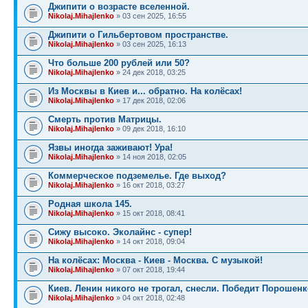
Джипити о возрасте вселенной.
Nikolaj.Mihajlenko
» 03 сен 2025, 16:55
Джипити о Гильбертовом пространстве.
Nikolaj.Mihajlenko
» 03 сен 2025, 16:13
Что больше 200 рублей или 50?
Nikolaj.Mihajlenko
» 24 дек 2018, 03:25
Из Москвы в Киев и... обратно. На колёсах!
Nikolaj.Mihajlenko
» 17 дек 2018, 02:06
Смерть против Матрицы.
Nikolaj.Mihajlenko
» 09 дек 2018, 16:10
Язвы иногда заживают! Ура!
Nikolaj.Mihajlenko
» 14 ноя 2018, 02:05
Коммерческое подземелье. Где выход?
Nikolaj.Mihajlenko
» 16 окт 2018, 03:27
Родная школа 145.
Nikolaj.Mihajlenko
» 15 окт 2018, 08:41
Сижу высоко. Эколайнс - супер!
Nikolaj.Mihajlenko
» 14 окт 2018, 09:04
На колёсах: Москва - Киев - Москва. С музыкой!
Nikolaj.Mihajlenko
» 07 окт 2018, 19:44
Киев. Ленин никого не трогал, снесли. Победит Порошенк
Nikolaj.Mihajlenko
» 04 окт 2018, 02:48