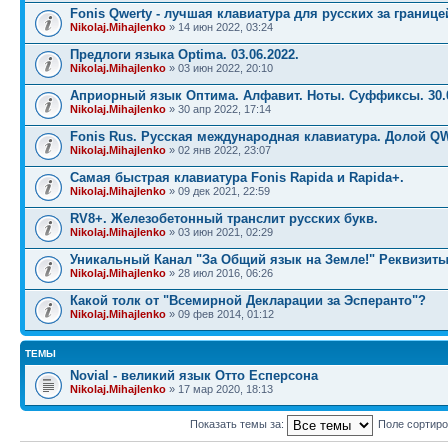
Fonis Qwerty - лучшая клавиатура для русских за границе
Nikolaj.Mihajlenko
» 14 июн 2022, 03:24
Предлоги языка Optima. 03.06.2022.
Nikolaj.Mihajlenko
» 03 июн 2022, 20:10
Априорный язык Оптима. Алфавит. Ноты. Суффиксы. 30.0
Nikolaj.Mihajlenko
» 30 апр 2022, 17:14
Fonis Rus. Русская международная клавиатура. Долой Q
Nikolaj.Mihajlenko
» 02 янв 2022, 23:07
Самая быстрая клавиатура Fonis Rapida и Rapida+.
Nikolaj.Mihajlenko
» 09 дек 2021, 22:59
RV8+. Железобетонный транслит русских букв.
Nikolaj.Mihajlenko
» 03 июн 2021, 02:29
Уникальный Канал "За Общий язык на Земле!" Реквизиты
Nikolaj.Mihajlenko
» 28 июл 2016, 06:26
Какой толк от "Всемирной Декларации за Эсперанто"?
Nikolaj.Mihajlenko
» 09 фев 2014, 01:12
ТЕМЫ
Novial - великий язык Отто Есперсона
Nikolaj.Mihajlenko
» 17 мар 2020, 18:13
Показать темы за:
Поле сортир