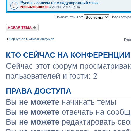
Русиш - совсем не международный язык.
Nikolaj.Mihajlenko
» 21 июн 2017, 15:40
Показать темы за:
Поле сортир
Новая тема
Вернуться в Список форумов
Пере
КТО СЕЙЧАС НА КОНФЕРЕНЦИИ
Сейчас этот форум просматриваю
пользователей и гости: 2
ПРАВА ДОСТУПА
Вы
не можете
начинать темы
Вы
не можете
отвечать на сооб
Вы
не можете
редактировать св