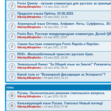
Fonis Qwerty - лучшая клавиатура для русских за границе
Nikolaj.Mihajlenko
» 14 июн 2022, 03:24
Предлоги языка Optima. 03.06.2022.
Nikolaj.Mihajlenko
» 03 июн 2022, 20:10
Априорный язык Оптима. Алфавит. Ноты. Суффиксы. 30.0
Nikolaj.Mihajlenko
» 30 апр 2022, 17:14
Fonis Rus. Русская международная клавиатура. Долой Q
Nikolaj.Mihajlenko
» 02 янв 2022, 23:07
Самая быстрая клавиатура Fonis Rapida и Rapida+.
Nikolaj.Mihajlenko
» 09 дек 2021, 22:59
RV8+. Железобетонный транслит русских букв.
Nikolaj.Mihajlenko
» 03 июн 2021, 02:29
Уникальный Канал "За Общий язык на Земле!" Реквизиты
Nikolaj.Mihajlenko
» 28 июл 2016, 06:26
Какой толк от "Всемирной Декларации за Эсперанто"?
Nikolaj.Mihajlenko
» 09 фев 2014, 01:12
ТЕМЫ
Русиш. Окончательное решение глагольного вопроса.
Nikolaj.Mihajlenko
» 11 дек 2019, 00:29
Калькирующий язык Русиш. Глаголы! Новый взгляд!
Nikolaj.Mihajlenko
» 14 июл 2019, 07:49