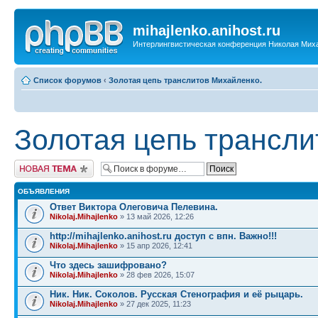
mihajlenko.anihost.ru
Интерлингвистическая конференция Николая Мих
Список форумов
‹
Золотая цепь транслитов Михайленко.
Золотая цепь трансли
Новая тема
ОБЪЯВЛЕНИЯ
Ответ Виктора Олеговича Пелевина.
Nikolaj.Mihajlenko
» 13 май 2026, 12:26
http://mihajlenko.anihost.ru доступ с впн. Важно!!!
Nikolaj.Mihajlenko
» 15 апр 2026, 12:41
Что здесь зашифровано?
Nikolaj.Mihajlenko
» 28 фев 2026, 15:07
Ник. Ник. Соколов. Русская Стенография и её рыцарь.
Nikolaj.Mihajlenko
» 27 дек 2025, 11:23