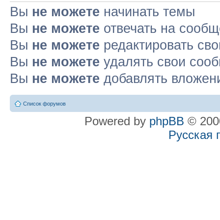
Вы
не можете
начинать темы
Вы
не можете
отвечать на сооб
Вы
не можете
редактировать св
Вы
не можете
удалять свои соо
Вы
не можете
добавлять вложен
Список форумов
Powered by
phpBB
© 2000
Русская 