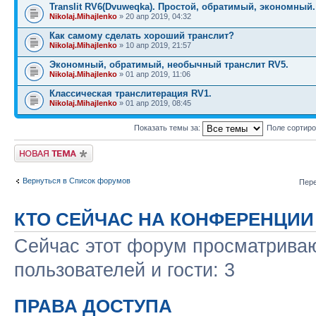
Translit RV6(Dvuweqka). Простой, обратимый, экономный.
Nikolaj.Mihajlenko
» 20 апр 2019, 04:32
Как самому сделать хороший транслит?
Nikolaj.Mihajlenko
» 10 апр 2019, 21:57
Экономный, обратимый, необычный транслит RV5.
Nikolaj.Mihajlenko
» 01 апр 2019, 11:06
Классическая транслитерация RV1.
Nikolaj.Mihajlenko
» 01 апр 2019, 08:45
Показать темы за:
Поле сортир
Новая тема
Вернуться в Список форумов
Пере
КТО СЕЙЧАС НА КОНФЕРЕНЦИИ
Сейчас этот форум просматриваю
пользователей и гости: 3
ПРАВА ДОСТУПА